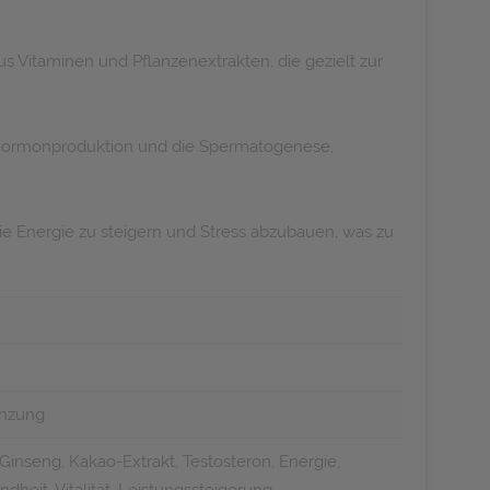
Vitaminen und Pflanzenextrakten, die gezielt zur
ie Hormonproduktion und die Spermatogenese,
e Energie zu steigern und Stress abzubauen, was zu
änzung
 Ginseng, Kakao-Extrakt, Testosteron, Energie,