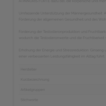
ATINNURIS FORTE dazu bei, die körperliche und menta
Umfassende Unterstützung der Männergesundheit: AT
Förderung der allgemeinen Gesundheit und des Wohl
Förderung der Testosteronproduktion und Fruchtbark
wodurch die Testosteronwerte und die Fruchtbarkeit 
Erhöhung der Energie und Stressreduktion: Ginseng 
einer verbesserten Leistungsfähigkeit im Alltag führt.
Hersteller
Kurzbezeichnung
Artikelgruppen
Stichworte