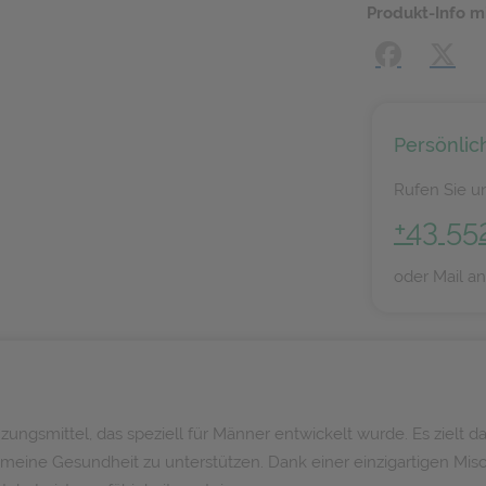
Produkt-Info m
Facebook
X (#[
Persönlic
Rufen Sie un
+43 55
oder Mail a
gsmittel, das speziell für Männer entwickelt wurde. Es zielt dar
gemeine Gesundheit zu unterstützen. Dank einer einzigartigen Mis