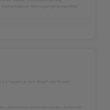
it, Vitalität, Leistungssteigerung,
it, Hormonbalance, Nahrungsergänzungsmittel,
. 1-2 Kapseln je nach Bedarf und Wunsch.
nden Lebensweise verwendet werden. Achten Sie