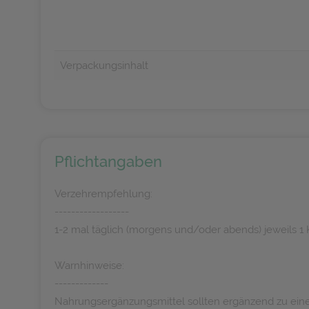
Verpackungsinhalt
Pflichtangaben
Verzehrempfehlung:
------------------
1-2 mal täglich (morgens und/oder abends) jeweils 1
Warnhinweise:
-------------
Nahrungsergänzungsmittel sollten ergänzend zu ein