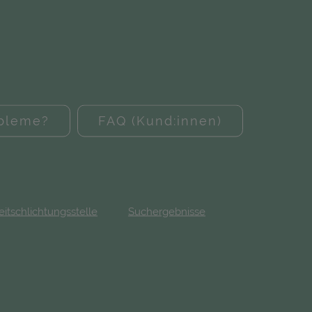
obleme?
FAQ (Kund:innen)
eitschlichtungsstelle
Suchergebnisse