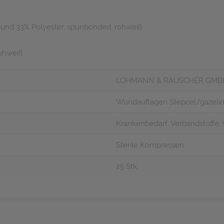
e und 33% Polyester, spunbonded, rohweiß
rohweiß
LOHMANN & RAUSCHER GMB
Wundauflagen Stepcel/gazelin S
Krankenbedarf, Verbandstoffe
Sterile Kompressen
25 Stk.