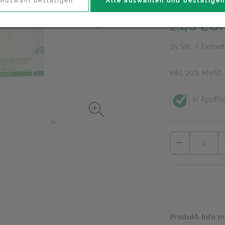
Auswahl bestätigen
Alle auswählen und bestätigen
PZN: 0986538
2,40 EU
25 Stk. / Einheit
inkl. 20% MwSt.
in Apothe
Produkt-Info m