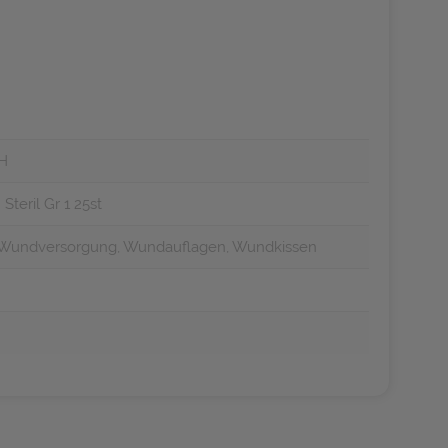
H
teril Gr 1 25st
, Wundversorgung, Wundauflagen, Wundkissen