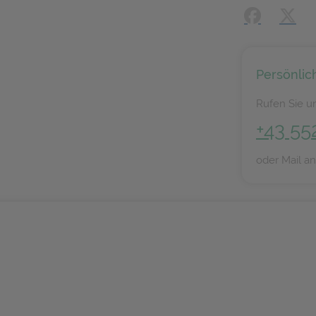
Facebook
X (#[
Persönlic
Rufen Sie un
+43 55
oder Mail a