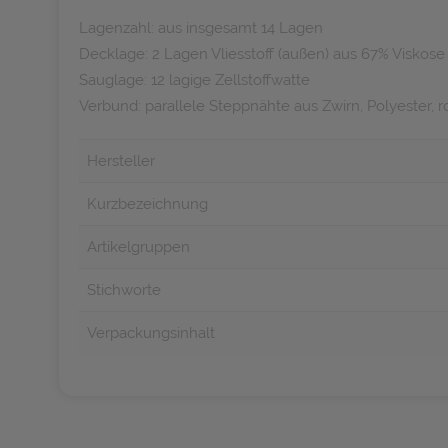
Lagenzahl: aus insgesamt 14 Lagen
Decklage: 2 Lagen Vliesstoff (außen) aus 67% Viskos
Sauglage: 12 lagige Zellstoffwatte
Verbund: parallele Steppnähte aus Zwirn, Polyester, 
Hersteller
Kurzbezeichnung
Artikelgruppen
Stichworte
Verpackungsinhalt