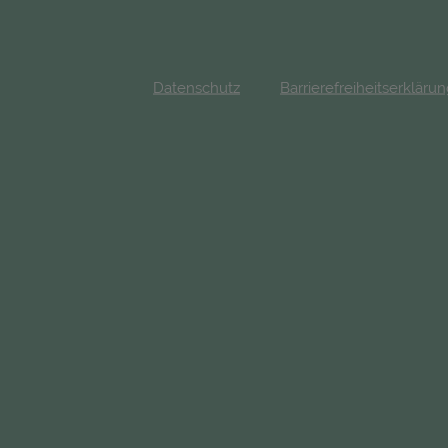
Datenschutz
Barrierefreiheitserkläru