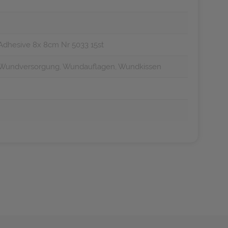
hesive 8x 8cm Nr 5033 15st
, Wundversorgung, Wundauflagen, Wundkissen