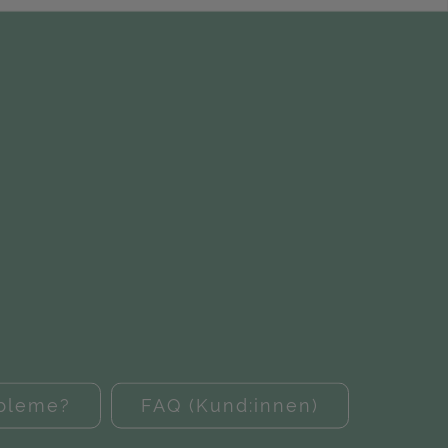
obleme?
FAQ (Kund:innen)