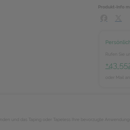
Produkt-Info m
Facebook
X (#[
Persönlic
Rufen Sie un
+43 55
oder Mail a
nden und das Taping oder Tapeless Ihre bevorzugte Anwendungs