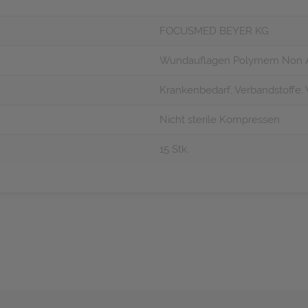
FOCUSMED BEYER KG
Wundauflagen Polymem Non Ad
Krankenbedarf, Verbandstoffe
Nicht sterile Kompressen
15 Stk.