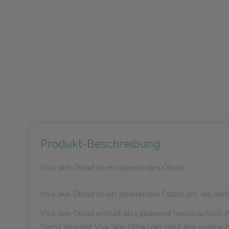
Produkt-Beschreibung
Viva skin Ölbad ist ein spreitendes Ölbad
Viva skin Ölbad ist ein spreitendes Ölbad, d.h. die
Viva skin Ölbad enthält als Lipidanteil hauptsächlich
Damit bewahrt Viva Skin Ölbad der Haut ihre eigene na