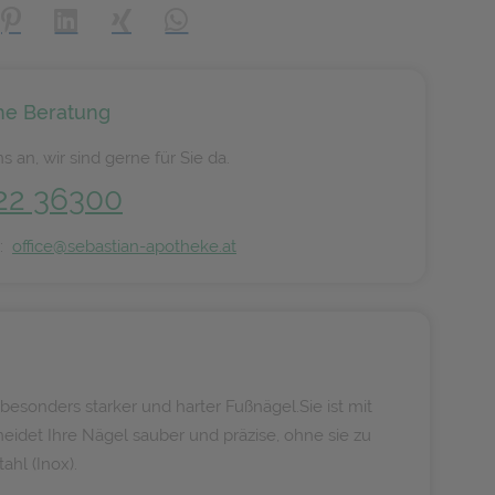
creator\plugin\share\core\structs\SocialSharingServiceSettings]:
Pinterest
LinkedIn
Xing
WhatsApp (#[creator\plugin\share\core\s
he Beratung
s an, wir sind gerne für Sie da.
22 36300
n:
office@sebastian-apotheke.at
esonders starker und harter Fußnägel.Sie ist mit
eidet Ihre Nägel sauber und präzise, ohne sie zu
ahl (Inox).