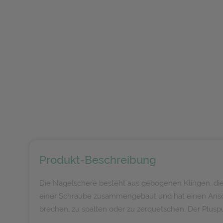
Produkt-Beschreibung
Die Nagelschere besteht aus gebogenen Klingen, die e
einer Schraube zusammengebaut und hat einen Anschlag
brechen, zu spalten oder zu zerquetschen. Der Pluspu