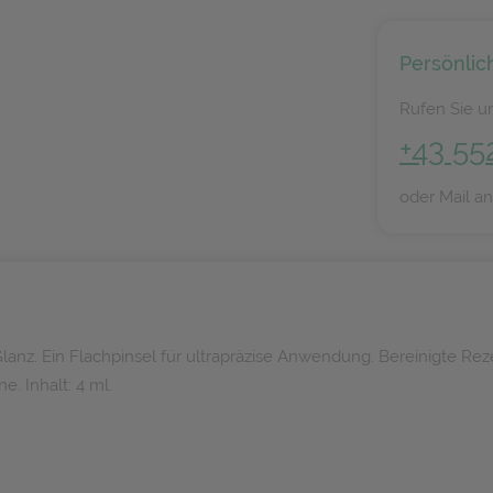
Persönlic
Rufen Sie un
+43 55
oder Mail a
nz. Ein Flachpinsel für ultrapräzise Anwendung. Bereinigte Rezep
. Inhalt: 4 ml.