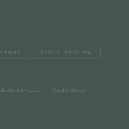
obleme?
FAQ (Kund:innen)
eitschlichtungsstelle
Suchergebnisse