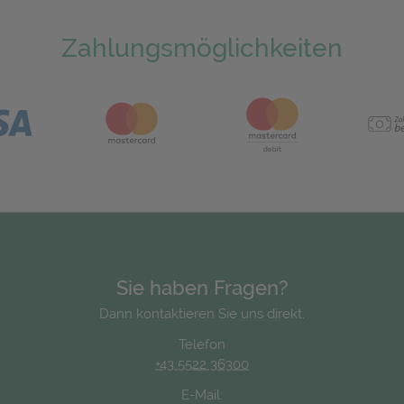
Zahlungsmöglichkeiten
Sie haben Fragen?
Dann kontaktieren Sie uns direkt.
Telefon
+43 5522 36300
E-Mail: