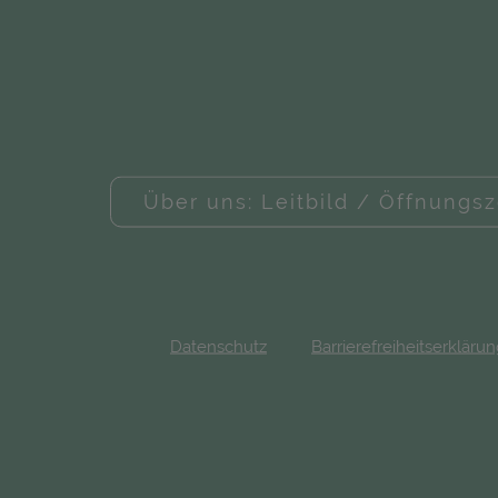
Über uns: Leitbild / Öffnungsz
Datenschutz
Barrierefreiheitserkläru