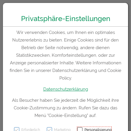
Zum “Inhalt dieser Seite” springen [AK + 0]
Zum Menü “Produkte” springen [AK + 1]
Zum Menü “Über uns / Service” springen [AK + 2]
Zu “Shop-Menüs” springen [AK + 3]
Zum "Barrierefreiheits-Menü" springen [AK + 4]
Zu den “Fusszeilen-Informationen” springen [AK + 5]
Toggle 
Produktsuche
Privatsphäre-Einstellungen
Urinflaschen -bstaendig
Wir verwenden Cookies, um Ihnen ein optimales
F Frauen Plastik Oval 1st
Nutzererlebnis zu bieten. Einige Cookies sind für den
Betrieb der Seite notwendig, andere dienen
Statistikzwecken, Komforteinstellungen, oder zur
PZN: 0517789
Anzeige personalisierter Inhalte. Weitere Informationen
finden Sie in unserer Datenschutzerklärung und Cookie
Policy.
Datenschutzerklärung
Als Besucher haben Sie jederzeit die Möglichkeit ihre
Cookie-Zustimmung zu ändern. Rufen Sie dazu das
Menü "Cookie-Einstellung" auf.
Erforderlich
Marketing
Personalisierung