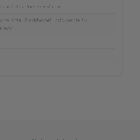
max Latex Puderfrei M 100st
che Mittel, Praxisbedarf, Instrumente, U-
ekrepp