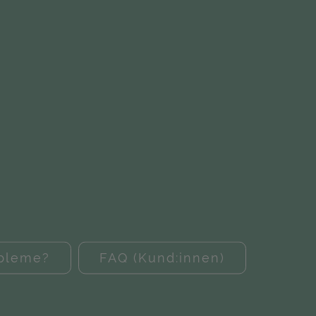
obleme?
FAQ (Kund:innen)