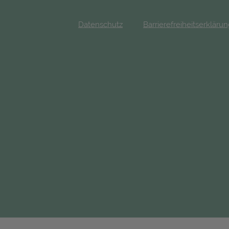
Datenschutz
Barrierefreiheitserkläru