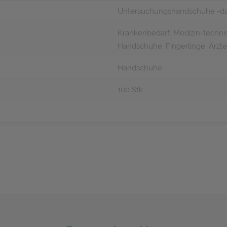
Untersuchungshandschuhe -du
Krankenbedarf, Medizin-technis
Handschuhe, Fingerlinge, Ärzt
Handschuhe
100 Stk.