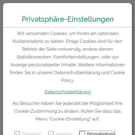
Zum “Inhalt dieser Seite” springen [AK + 0]
Zum Menü “Produkte” springen [AK + 1]
Zum Menü “Über uns / Service” springen [AK + 2]
Zu “Shop-Menüs” springen [AK + 3]
Zum "Barrierefreiheits-Menü" springen [AK + 4]
Zu den “Fusszeilen-Informationen” springen [AK + 5]
Toggle 
Produktsuche
Privatsphäre-Einstellungen
Steinmandl BIO
Wir verwenden Cookies, um Ihnen ein optimales
Pleurotus Extrakt
Nutzererlebnis zu bieten. Einige Cookies sind für den
Betrieb der Seite notwendig, andere dienen
Statistikzwecken, Komforteinstellungen, oder zur
PZN: 6006104
Anzeige personalisierter Inhalte. Weitere Informationen
finden Sie in unserer Datenschutzerklärung und Cookie
Policy.
Datenschutzerklärung
Als Besucher haben Sie jederzeit die Möglichkeit ihre
Cookie-Zustimmung zu ändern. Rufen Sie dazu das
Menü "Cookie-Einstellung" auf.
Erforderlich
Marketing
Personalisierung