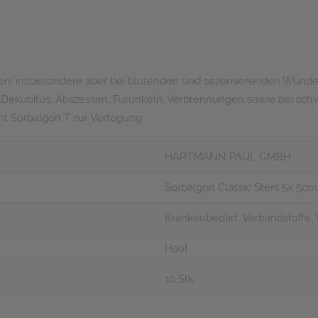
den, insbesondere aber bei blutenden und sezernierenden Wunden
, Dekubitus, Abszessen, Furunkeln, Verbrennungen sowie bei sch
ht Sorbalgon T zur Verfügung.
HARTMANN PAUL GMBH
Sorbalgon Classic Steril 5x 5cm
Krankenbedarf, Verbandstoffe
Haut
10 Stk.