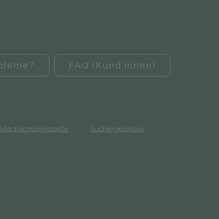
obleme?
FAQ (Kund:innen)
eitschlichtungsstelle
Suchergebnisse