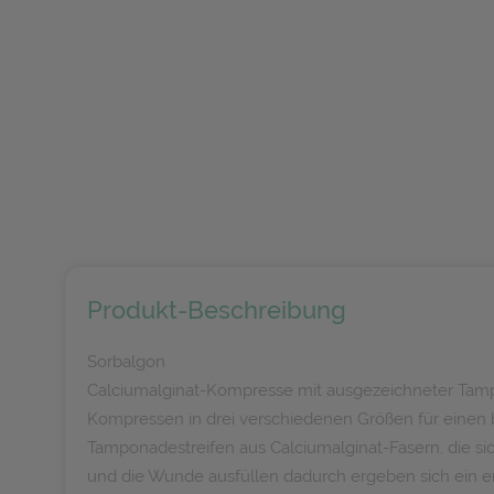
Produkt-Beschreibung
Sorbalgon
Calciumalginat-Kompresse mit ausgezeichneter Tamp
Kompressen in drei verschiedenen Größen für einen be
Tamponadestreifen aus Calciumalginat-Fasern, die si
und die Wunde ausfüllen dadurch ergeben sich ein 