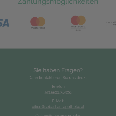
Zahlungsmöglichkeiten
Sie haben Fragen?
Dann kontaktieren Sie uns direkt.
Telefon
+43 5522 36300
E-Mail:
office@sebastian-apotheke.at
Online-Anfrage-Formular