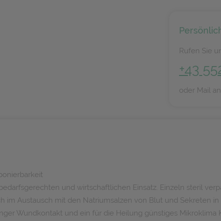
Persönlic
Rufen Sie un
+43 55
oder Mail a
onierbarkeit
darfsgerechten und wirtschaftlichen Einsatz. Einzeln steril ver
ch im Austausch mit den Natriumsalzen von Blut und Sekreten in
enger Wundkontakt und ein für die Heilung günstiges Mikrokli