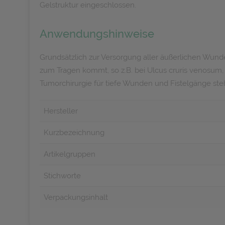
Gelstruktur eingeschlossen.
Anwendungshinweise
Grundsätzlich zur Versorgung aller äußerlichen Wun
zum Tragen kommt, so z.B. bei Ulcus cruris venosum
Tumorchirurgie für tiefe Wunden und Fistelgänge ste
Hersteller
Kurzbezeichnung
Artikelgruppen
Stichworte
Verpackungsinhalt