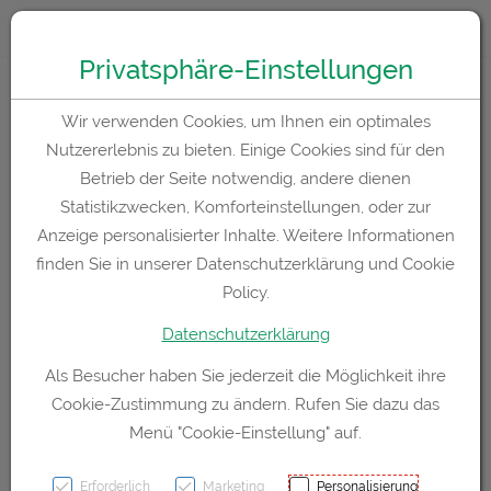
Zum “Inhalt dieser Seite” springen [AK + 0]
Zum Menü “Produkte” springen [AK + 1]
Zum Menü “Über uns / Service” springen [AK + 2]
Zu “Shop-Menüs” springen [AK + 3]
Zum "Barrierefreiheits-Menü" springen [AK + 4]
Zu den “Fusszeilen-Informationen” springen [AK + 5]
Toggle 
Produktsuche
Privatsphäre-Einstellungen
Schützende Intim-
Wir verwenden Cookies, um Ihnen ein optimales
Waschlotion pH 4,5
Nutzererlebnis zu bieten. Einige Cookies sind für den
Betrieb der Seite notwendig, andere dienen
250ml Unifarco
Statistikzwecken, Komforteinstellungen, oder zur
Anzeige personalisierter Inhalte. Weitere Informationen
PZN: 8056419
finden Sie in unserer Datenschutzerklärung und Cookie
Policy.
Datenschutzerklärung
Als Besucher haben Sie jederzeit die Möglichkeit ihre
Cookie-Zustimmung zu ändern. Rufen Sie dazu das
Menü "Cookie-Einstellung" auf.
Erforderlich
Marketing
Personalisierung