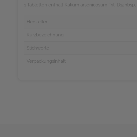
1 Tabletten enthält Kalium arsenicosum Trit. D12nbsp
Hersteller
Kurzbezeichnung
Stichworte
Verpackungsinhalt