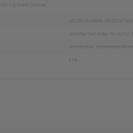
; 250 mg sowie Lactose.
ADLER PHARMA PRODUKTION
Schüßler Salz Adler Nr. 13 D12 
Arzneimittel, Komplementärmed
1 kg