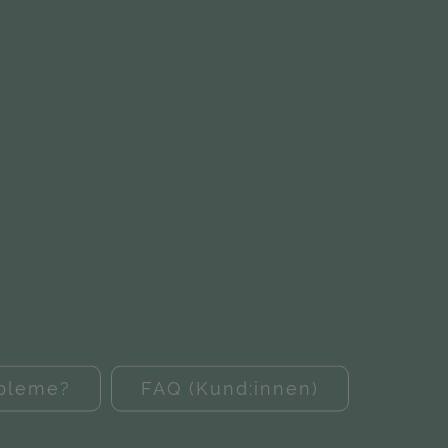
obleme?
FAQ (Kund:innen)