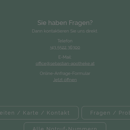
Sie haben Fragen?
Dann kontaktieren Sie uns direkt.
Telefon
+43 5522 36300
E-Mail:
office@sebastian-apotheke.at
Online-Anfrage-Formular
Jetzt öffnen
eiten / Karte / Kontakt
Fragen / Pr
Alle Notruf-Nummern