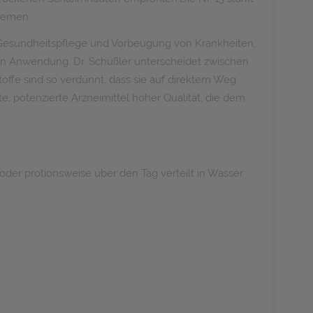
zemen.
ur Gesundheitspflege und Vorbeugung von Krankheiten,
hen Anwendung. Dr. Schüßler unterscheidet zwischen
stoffe sind so verdünnt, dass sie auf direktem Weg
potenzierte Arzneimittel hoher Qualität, die dem
der protionsweise über den Tag verteilt in Wasser