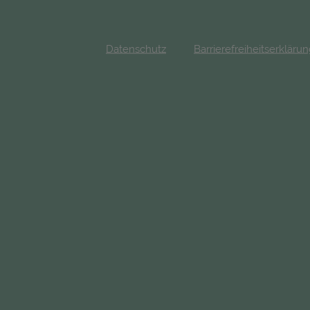
Datenschutz
Barrierefreiheitserkläru