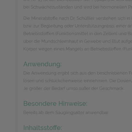
bei Schwächezuständen und wird bei hormonellen P
Die Mineralstoffe nach Dr. Schüßler verstehen sich 
bzw. zur Begleitung oder Unterstützungnbsp; einer 
Betriebsstoffen (Funktionsmittel in den Zellen) und B
über die Mundschleimhaut in Gewebe und Blut aufgen
Körper wegen eines Mangels an Betriebsstoffen (Funk
Anwendung:
Die Anwendung ergibt sich aus den beschriebenen Fun
lösen und schlückchenweise einnehmen. Die Dosierung
Je größer der Bedarf umso süßer der Geschmack.
Besondere Hinweise:
Bereits ab dem Säuglingsalter anwendbar.
Inhaltsstoffe: