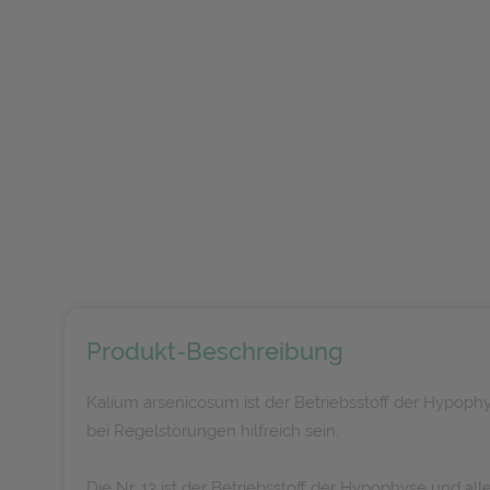
Produkt-Beschreibung
Kalium arsenicosum ist der Betriebsstoff der Hypop
bei Regelstörungen hilfreich sein.
Die Nr. 13 ist der Betriebsstoff der Hypophyse und 