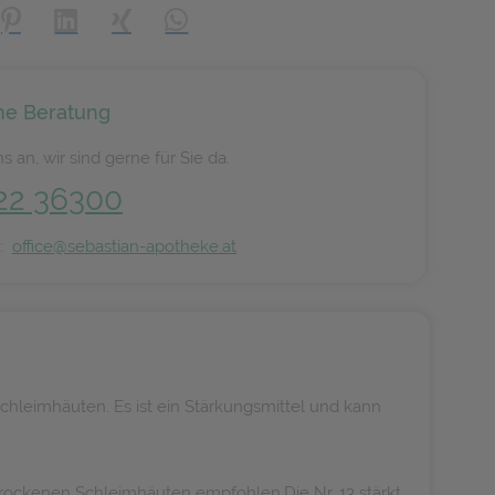
creator\plugin\share\core\structs\SocialSharingServiceSettings]:
Pinterest
LinkedIn
Xing
WhatsApp (#[creator\plugin\share\core\s
he Beratung
s an, wir sind gerne für Sie da.
22 36300
n:
office@sebastian-apotheke.at
hleimhäuten. Es ist ein Stärkungsmittel und kann
 trockenen Schleimhäuten empfohlen.Die Nr. 13 stärkt