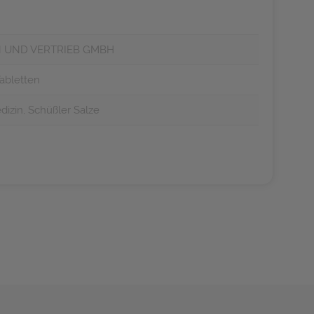
 UND VERTRIEB GMBH
Tabletten
izin, Schüßler Salze