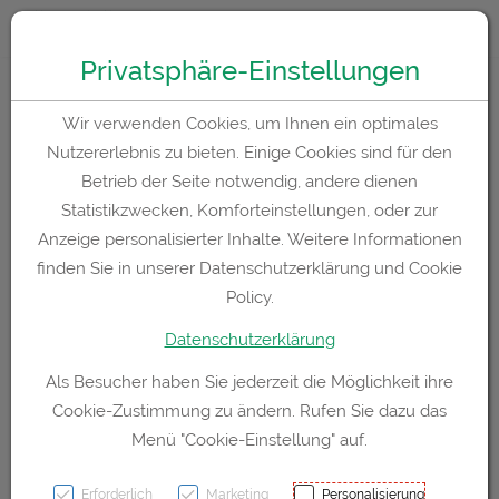
Zum “Inhalt dieser Seite” springen [AK + 0]
Zum Menü “Produkte” springen [AK + 1]
Zum Menü “Über uns / Service” springen [AK + 2]
Zu “Shop-Menüs” springen [AK + 3]
Zum "Barrierefreiheits-Menü" springen [AK + 4]
Zu den “Fusszeilen-Informationen” springen [AK + 5]
Toggle 
Produktsuche
Privatsphäre-Einstellungen
Schlauchverband
Wir verwenden Cookies, um Ihnen ein optimales
Sanigauz Baumwolle
Nutzererlebnis zu bieten. Einige Cookies sind für den
Betrieb der Seite notwendig, andere dienen
20m Arm-fuss Nr 56 1st
Statistikzwecken, Komforteinstellungen, oder zur
Anzeige personalisierter Inhalte. Weitere Informationen
PZN: 0644973
finden Sie in unserer Datenschutzerklärung und Cookie
Policy.
Datenschutzerklärung
Als Besucher haben Sie jederzeit die Möglichkeit ihre
Cookie-Zustimmung zu ändern. Rufen Sie dazu das
Menü "Cookie-Einstellung" auf.
Erforderlich
Marketing
Personalisierung