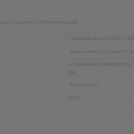
aseline, abgedeckt mit Pergaminpapier
LOHMANN & RAUSCHER GMB
Salbenverband Lomatuell-h 10
Krankenbedarf, Verbandstoffe, 
gel
Brandwunden
10 Stk.