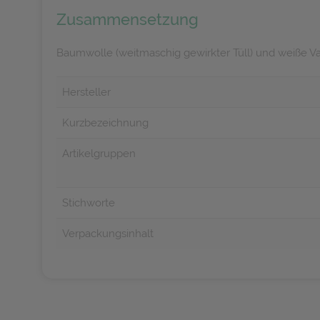
Zusammensetzung
Baumwolle (weitmaschig gewirkter Tüll) und weiße V
Hersteller
Kurzbezeichnung
Artikelgruppen
Stichworte
Verpackungsinhalt