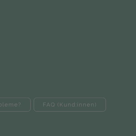
obleme?
FAQ (Kund:innen)