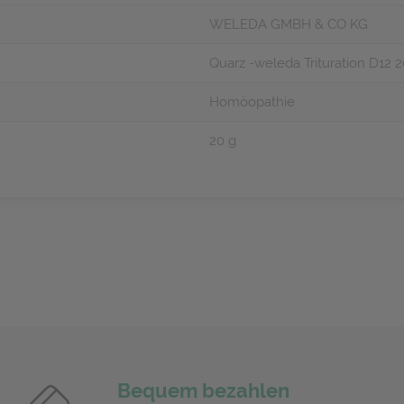
WELEDA GMBH & CO KG
Quarz -weleda Trituration D12 
Homöopathie
20 g
Bequem bezahlen