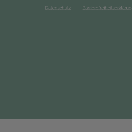
Datenschutz
Barrierefreiheitserkläru