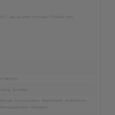
in C, das zu einer normalen Funktion des
N Kapseln
nzung, Sonstige
allergie, Immunsystem, Wachteleier, Antihistamin,
Allergietabletten, Allergiker