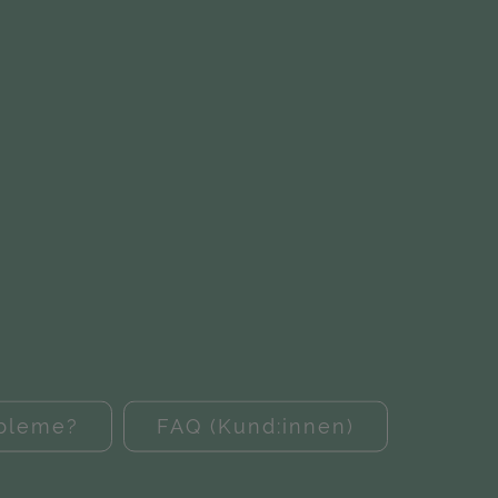
obleme?
FAQ (Kund:innen)