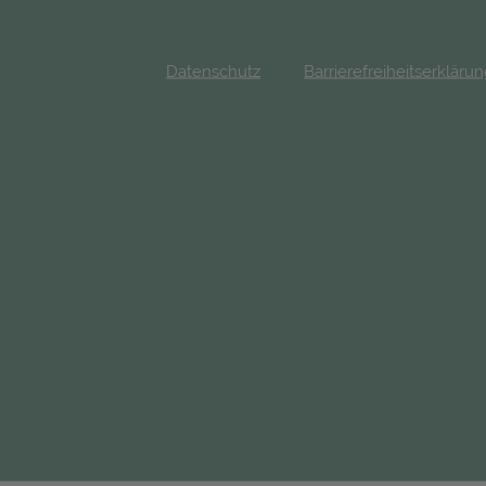
Datenschutz
Barrierefreiheitserkläru