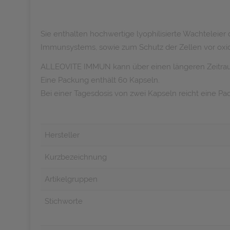
Sie enthalten hochwertige lyophilisierte Wachteleie
Immunsystems, sowie zum Schutz der Zellen vor oxida
ALLEOVITE IMMUN kann über einen längeren Zeitr
Eine Packung enthält 60 Kapseln.
Bei einer Tagesdosis von zwei Kapseln reicht eine Pa
Hersteller
Kurzbezeichnung
Artikelgruppen
Stichworte