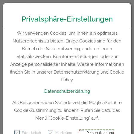
Zum “Inhalt dieser Seite” springen [AK + 0]
Zum Menü “Produkte” springen [AK + 1]
Zum Menü “Über uns / Service” springen [AK + 2]
Zu “Shop-Menüs” springen [AK + 3]
Zum "Barrierefreiheits-Menü" springen [AK + 4]
Zu den “Fusszeilen-Informationen” springen [AK + 5]
Toggle 
Produktsuche
Privatsphäre-Einstellungen
Pantogar 90 Kapseln
Wir verwenden Cookies, um Ihnen ein optimales
Nutzererlebnis zu bieten. Einige Cookies sind für den
Betrieb der Seite notwendig, andere dienen
PZN: 0948851
Statistikzwecken, Komforteinstellungen, oder zur
Anzeige personalisierter Inhalte. Weitere Informationen
finden Sie in unserer Datenschutzerklärung und Cookie
Policy.
Datenschutzerklärung
Als Besucher haben Sie jederzeit die Möglichkeit ihre
Cookie-Zustimmung zu ändern. Rufen Sie dazu das
Menü "Cookie-Einstellung" auf.
Erforderlich
Marketing
Personalisierung