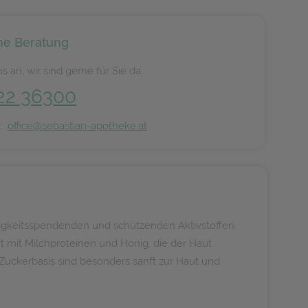
he Beratung
s an, wir sind gerne für Sie da.
22 36300
n:
office@sebastian-apotheke.at
htigkeitsspendenden und schützenden Aktivstoffen.
mit Milchproteinen und Honig, die der Haut
Zuckerbasis sind besonders sanft zur Haut und