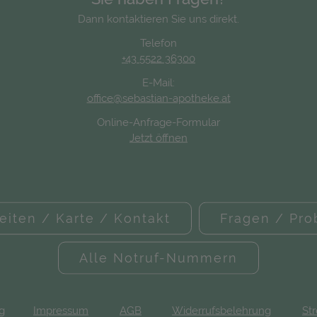
Dann kontaktieren Sie uns direkt.
Telefon
+43 5522 36300
E-Mail:
office@sebastian-apotheke.at
Online-Anfrage-Formular
Jetzt öffnen
eiten / Karte / Kontakt
Fragen / Pr
Alle Notruf-Nummern
ng
Impressum
AGB
Widerrufsbelehrung
Str