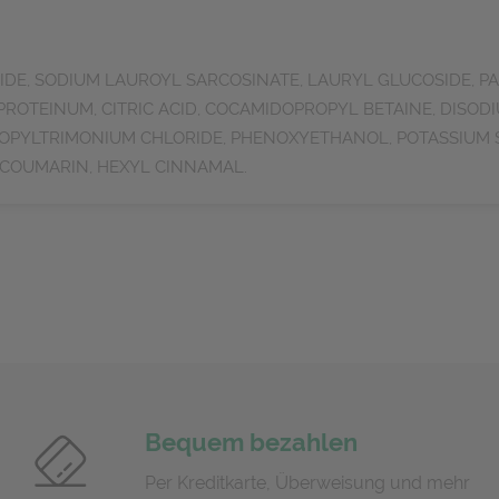
IDE, SODIUM LAUROYL SARCOSINATE, LAURYL GLUCOSIDE, PA
PROTEINUM, CITRIC ACID, COCAMIDOPROPYL BETAINE, DISOD
PYLTRIMONIUM CHLORIDE, PHENOXYETHANOL, POTASSIUM SO
 COUMARIN, HEXYL CINNAMAL.
Bequem bezahlen
Per Kreditkarte, Überweisung und mehr