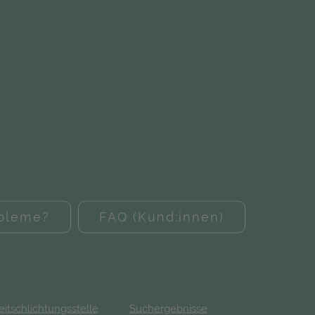
obleme?
FAQ (Kund:innen)
eitschlichtungsstelle
Suchergebnisse