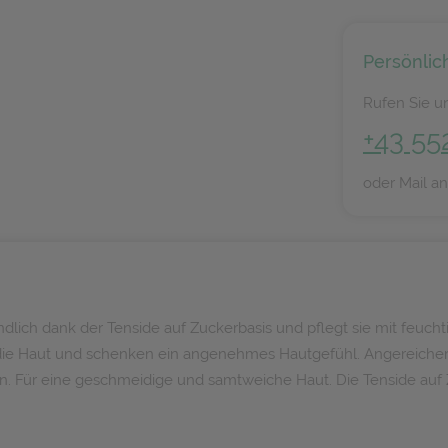
Persönlic
Rufen Sie un
+43 55
oder Mail a
ndlich dank der Tenside auf Zuckerbasis und pflegt sie mit feuc
ie Haut und schenken ein angenehmes Hautgefühl. Angereichert 
n. Für eine geschmeidige und samtweiche Haut. Die Tenside auf 