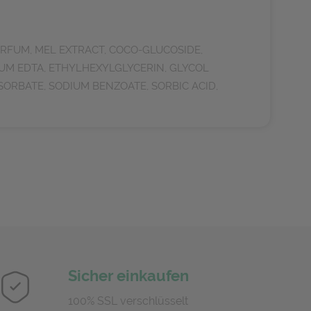
RFUM, MEL EXTRACT, COCO-GLUCOSIDE,
IUM EDTA, ETHYLHEXYLGLYCERIN, GLYCOL
RBATE, SODIUM BENZOATE, SORBIC ACID,
Sicher einkaufen
100% SSL verschlüsselt