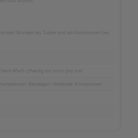
il und unsteril.
ierenden Wunden als Tupfer und als Kompressen bei
eril 8fach 17faedig 10x 10cm 5x2 10st
, Kompressen, Bandagen, Verbände, Kompressen