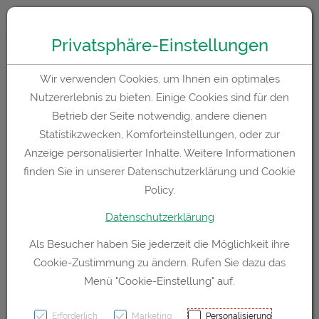
Zum “Inhalt dieser Seite” springen [AK + 0]
Zum Menü “Produkte” springen [AK + 1]
Zum Menü “Über uns / Service” springen [AK + 2]
Zu “Shop-Menüs” springen [AK + 3]
Zum "Barrierefreiheits-Menü" springen [AK + 4]
Zu den “Fusszeilen-Informationen” springen [AK + 5]
Toggle 
Produktsuche
Privatsphäre-Einstellungen
Mucosolvan® 7,5 mg /
Wir verwenden Cookies, um Ihnen ein optimales
1 ml - Lösung
Nutzererlebnis zu bieten. Einige Cookies sind für den
Betrieb der Seite notwendig, andere dienen
Statistikzwecken, Komforteinstellungen, oder zur
PZN: 0727653
Anzeige personalisierter Inhalte. Weitere Informationen
finden Sie in unserer Datenschutzerklärung und Cookie
Policy.
Datenschutzerklärung
Als Besucher haben Sie jederzeit die Möglichkeit ihre
Cookie-Zustimmung zu ändern. Rufen Sie dazu das
Menü "Cookie-Einstellung" auf.
Erforderlich
Marketing
Personalisierung