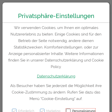
Zum “Inhalt dieser Seite” springen [AK + 0]
Zum Menü “Produkte” springen [AK + 1]
Zum Menü “Über uns / Service” springen [AK + 2]
Zu “Shop-Menüs” springen [AK + 3]
Zum "Barrierefreiheits-Menü" springen [AK + 4]
Zu den “Fusszeilen-Informationen” springen [AK + 5]
Toggle 
Produktsuche
Privatsphäre-Einstellungen
Milchpumpen-
Wir verwenden Cookies, um Ihnen ein optimales
u.zubehoer Mamivac
Nutzererlebnis zu bieten. Einige Cookies sind für den
Betrieb der Seite notwendig, andere dienen
Sensitiv Pumpset Einfach
Statistikzwecken, Komforteinstellungen, oder zur
1st
Anzeige personalisierter Inhalte. Weitere Informationen
finden Sie in unserer Datenschutzerklärung und Cookie
PZN: 3042335
Policy.
Datenschutzerklärung
Als Besucher haben Sie jederzeit die Möglichkeit ihre
Cookie-Zustimmung zu ändern. Rufen Sie dazu das
Menü "Cookie-Einstellung" auf.
Erforderlich
Marketing
Personalisierung