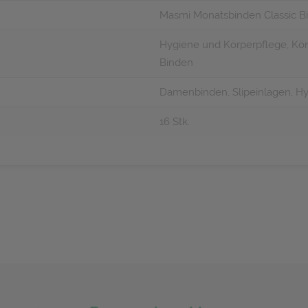
Masmi Monatsbinden Classic B
Hygiene und Körperpflege, Körp
Binden
Damenbinden, Slipeinlagen, H
16 Stk.