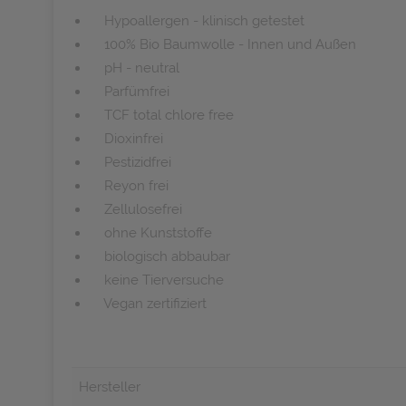
Hypoallergen - klinisch getestet
100% Bio Baumwolle - Innen und Außen
pH - neutral
Parfümfrei
TCF total chlore free
Dioxinfrei
Pestizidfrei
Reyon frei
Zellulosefrei
ohne Kunststoffe
biologisch abbaubar
keine Tierversuche
Vegan zertifiziert
Hersteller