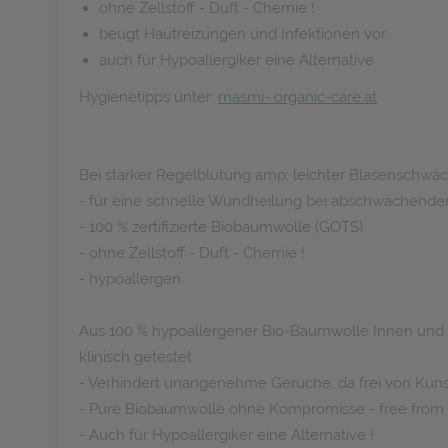
ohne Zellstoff - Duft - Chemie !
beugt Hautreizungen und Infektionen vor
auch für Hypoallergiker eine Alternative
Hygienetipps unter:
masmi- organic-care.at
Bei starker Regelblutung amp; leichter Blasenschwä
- für eine schnelle Wundheilung bei abschwächend
- 100 % zertifizierte Biobaumwolle (GOTS)
- ohne Zellstoff - Duft - Chemie !
- hypoallergen
Aus 100 % hypoallergener Bio-Baumwolle Innen und Au
klinisch getestet
- Verhindert unangenehme Gerüche, da frei von Kunst
- Pure Biobaumwolle ohne Kompromisse - free from 
- Auch für Hypoallergiker eine Alternative !