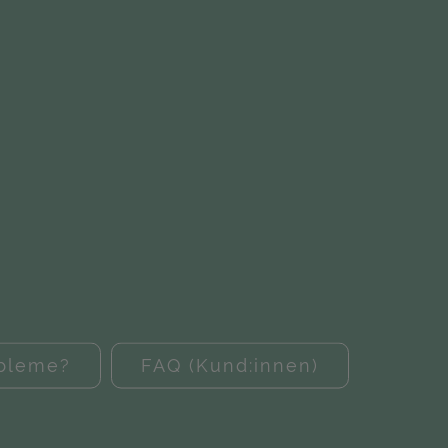
obleme?
FAQ (Kund:innen)