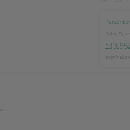
Persönlic
Rufen Sie un
+43 55
oder Mail a
he