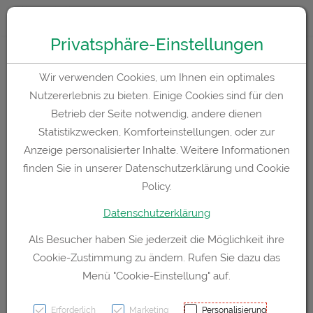
Zum “Inhalt dieser Seite” springen [AK + 0]
Zum Menü “Produkte” springen [AK + 1]
Zum Menü “Über uns / Service” springen [AK + 2]
Zu “Shop-Menüs” springen [AK + 3]
Zum "Barrierefreiheits-Menü" springen [AK + 4]
Zu den “Fusszeilen-Informationen” springen [AK + 5]
Toggle 
Produktsuche
Privatsphäre-Einstellungen
Magnesium Verla
Wir verwenden Cookies, um Ihnen ein optimales
Granulat
Nutzererlebnis zu bieten. Einige Cookies sind für den
Betrieb der Seite notwendig, andere dienen
Statistikzwecken, Komforteinstellungen, oder zur
PZN: 0597021
Anzeige personalisierter Inhalte. Weitere Informationen
finden Sie in unserer Datenschutzerklärung und Cookie
Policy.
Datenschutzerklärung
Als Besucher haben Sie jederzeit die Möglichkeit ihre
Cookie-Zustimmung zu ändern. Rufen Sie dazu das
Menü "Cookie-Einstellung" auf.
Erforderlich
Marketing
Personalisierung