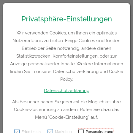
Zum “Inhalt dieser Seite” springen [AK + 0]
Zum Menü “Produkte” springen [AK + 1]
Zum Menü “Über uns / Service” springen [AK + 2]
Zu “Shop-Menüs” springen [AK + 3]
Zum "Barrierefreiheits-Menü" springen [AK + 4]
Zu den “Fusszeilen-Informationen” springen [AK + 5]
Toggle 
Produktsuche
Privatsphäre-Einstellungen
Magnesium Creme
Wir verwenden Cookies, um Ihnen ein optimales
Lotion
Nutzererlebnis zu bieten. Einige Cookies sind für den
Betrieb der Seite notwendig, andere dienen
Statistikzwecken, Komforteinstellungen, oder zur
PZN: 4615968
Anzeige personalisierter Inhalte. Weitere Informationen
finden Sie in unserer Datenschutzerklärung und Cookie
Policy.
Datenschutzerklärung
Als Besucher haben Sie jederzeit die Möglichkeit ihre
Cookie-Zustimmung zu ändern. Rufen Sie dazu das
Menü "Cookie-Einstellung" auf.
Erforderlich
Marketing
Personalisierung