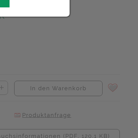
UR
In den Warenkorb
Produktanfrage
uchsinformationen (PDF, 120,1 KB)