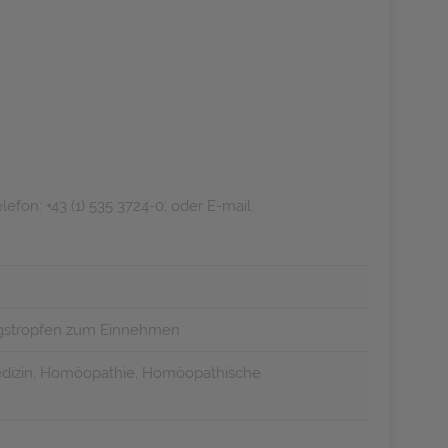
on: +43 (1) 535 3724-0; oder E-mail:
ungstropfen zum Einnehmen
dizin, Homöopathie, Homöopathische