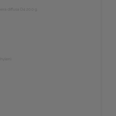
ra diffusa D4 20,0 g.
hylen).