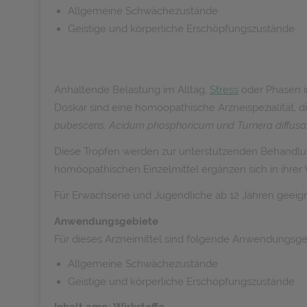
Allgemeine Schwächezustände
Geistige und körperliche Erschöpfungszustände
Anhaltende Belastung im Alltag,
Stress
oder Phasen i
Doskar sind eine homöopathische Arzneispezialität, d
pubescens, Acidum phosphoricum und Turnera diffusa
Diese Tropfen werden zur unterstützenden Behandlu
homöopathischen Einzelmittel ergänzen sich in ihrer
Für Erwachsene und Jugendliche ab 12 Jahren geeigne
Anwendungsgebiete
Für dieses Arzneimittel sind folgende Anwendungsge
Allgemeine Schwächezustände
Geistige und körperliche Erschöpfungszustände