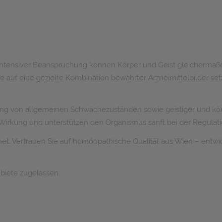
ntensiver Beanspruchung können Körper und Geist gleichermaßen 
ie auf eine gezielte Kombination bewährter Arzneimittelbilder set
.
ng von allgemeinen Schwächezuständen sowie geistiger und körp
 Wirkung und unterstützen den Organismus sanft bei der Regulati
t. Vertrauen Sie auf homöopathische Qualität aus Wien – entwic
biete zugelassen: