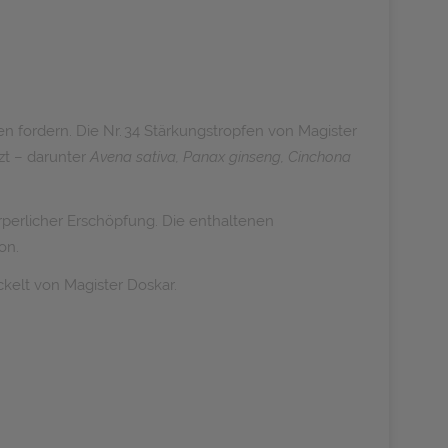
fordern. Die Nr. 34 Stärkungstropfen von Magister
zt – darunter
Avena sativa, Panax ginseng, Cinchona
erlicher Erschöpfung. Die enthaltenen
on.
kelt von Magister Doskar.