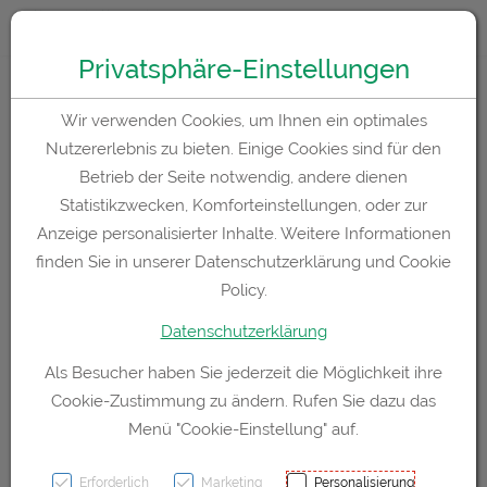
Zum “Inhalt dieser Seite” springen [AK + 0]
Zum Menü “Produkte” springen [AK + 1]
Zum Menü “Über uns / Service” springen [AK + 2]
Zu “Shop-Menüs” springen [AK + 3]
Zum "Barrierefreiheits-Menü" springen [AK + 4]
Zu den “Fusszeilen-Informationen” springen [AK + 5]
Toggle 
Produktsuche
Privatsphäre-Einstellungen
Magister Doskar Nr. 22
Wir verwenden Cookies, um Ihnen ein optimales
Stärkungstropfen zum
Nutzererlebnis zu bieten. Einige Cookies sind für den
Betrieb der Seite notwendig, andere dienen
Einnehmen für Kinder
Statistikzwecken, Komforteinstellungen, oder zur
Anzeige personalisierter Inhalte. Weitere Informationen
PZN: 0685185
finden Sie in unserer Datenschutzerklärung und Cookie
Policy.
Datenschutzerklärung
Als Besucher haben Sie jederzeit die Möglichkeit ihre
Cookie-Zustimmung zu ändern. Rufen Sie dazu das
Menü "Cookie-Einstellung" auf.
Erforderlich
Marketing
Personalisierung