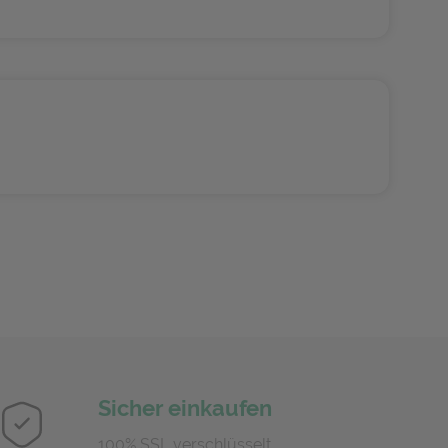
Sicher einkaufen
100% SSL verschlüsselt