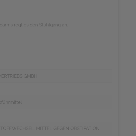
darms regt es den Stuhlgang an.
VERTRIEBS GMBH
führmittel
TOFFWECHSEL, MITTEL GEGEN OBSTIPATION