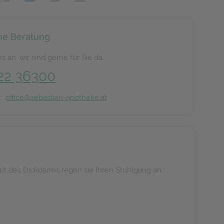
he Beratung
s an, wir sind gerne für Sie da.
22 36300
n:
office@sebastian-apotheke.at
ut des Dickdarms regen sie Ihren Stuhlgang an.