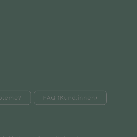
obleme?
FAQ (Kund:innen)