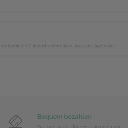
informieren Gebrauchsinformation, Arzt, oder Apotheker.
Bequem bezahlen
Per Kreditkarte, Überweisung und mehr