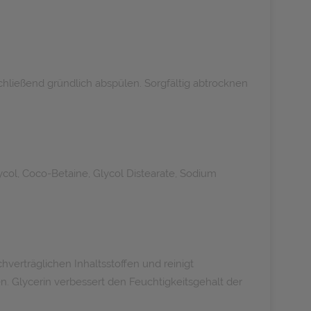
ließend gründlich abspülen. Sorgfältig abtrocknen
ol, Coco-Betaine, Glycol Distearate, Sodium
verträglichen Inhaltsstoffen und reinigt
. Glycerin verbessert den Feuchtigkeitsgehalt der