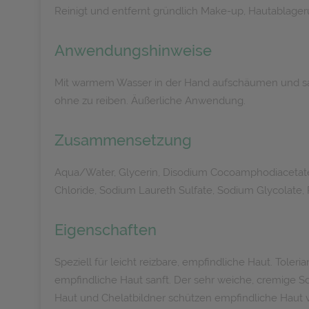
Reinigt und entfernt gründlich Make-up, Hautablager
Anwendungshinweise
Mit warmem Wasser in der Hand aufschäumen und sanf
ohne zu reiben. Äußerliche Anwendung.
Zusammensetzung
Aqua/Water, Glycerin, Disodium Cocoamphodiacetate,
Chloride, Sodium Laureth Sulfate, Sodium Glycolate, P
Eigenschaften
Speziell für leicht reizbare, empfindliche Haut. Tol
empfindliche Haut sanft. Der sehr weiche, cremige 
Haut und Chelatbildner schützen empfindliche Haut