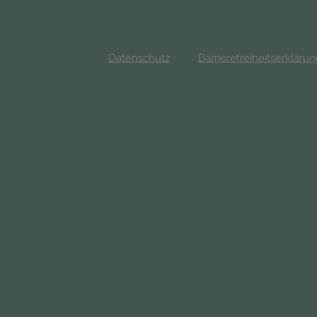
Datenschutz
Barrierefreiheitserkläru