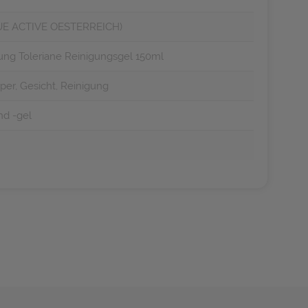
E ACTIVE OESTERREICH)
ung Toleriane Reinigungsgel 150ml
er, Gesicht, Reinigung
nd -gel