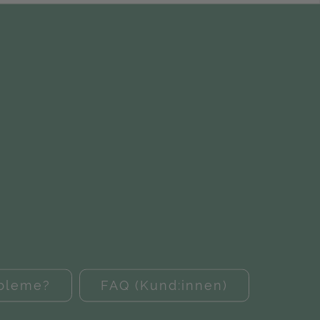
obleme?
FAQ (Kund:innen)