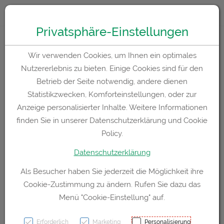
Zum “Inhalt dieser Seite” springen [AK + 0]
Zum Menü “Produkte” springen [AK + 1]
Zum Menü “Über uns / Service” springen [AK + 2]
Zu “Shop-Menüs” springen [AK + 3]
Zum "Barrierefreiheits-Menü" springen [AK + 4]
Zu den “Fusszeilen-Informationen” springen [AK + 5]
Toggle 
Produktsuche
Privatsphäre-Einstellungen
Kieselerde +calcium
Wir verwenden Cookies, um Ihnen ein optimales
Pulver-twardy 200g
Nutzererlebnis zu bieten. Einige Cookies sind für den
Betrieb der Seite notwendig, andere dienen
Statistikzwecken, Komforteinstellungen, oder zur
PZN: 4907240
Anzeige personalisierter Inhalte. Weitere Informationen
finden Sie in unserer Datenschutzerklärung und Cookie
Policy.
Datenschutzerklärung
Als Besucher haben Sie jederzeit die Möglichkeit ihre
Cookie-Zustimmung zu ändern. Rufen Sie dazu das
Menü "Cookie-Einstellung" auf.
Erforderlich
Marketing
Personalisierung