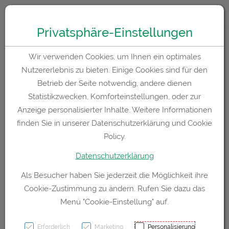
Zum “Inhalt dieser Seite” springen [AK + 0]
Zum Menü “Produkte” springen [AK + 1]
Zum Menü “Über uns / Service” springen [AK + 2]
Zu “Shop-Menüs” springen [AK + 3]
Zum "Barrierefreiheits-Menü" springen [AK + 4]
Zu den “Fusszeilen-Informationen” springen [AK + 5]
Toggle 
Produktsuche
Privatsphäre-Einstellungen
Hanoju OPC Traubenkern
Wir verwenden Cookies, um Ihnen ein optimales
Extrakt Kapseln 400mg
Nutzererlebnis zu bieten. Einige Cookies sind für den
Betrieb der Seite notwendig, andere dienen
Statistikzwecken, Komforteinstellungen, oder zur
PZN: 4385356
Anzeige personalisierter Inhalte. Weitere Informationen
finden Sie in unserer Datenschutzerklärung und Cookie
Policy.
Datenschutzerklärung
Als Besucher haben Sie jederzeit die Möglichkeit ihre
Cookie-Zustimmung zu ändern. Rufen Sie dazu das
Menü "Cookie-Einstellung" auf.
Erforderlich
Marketing
Personalisierung