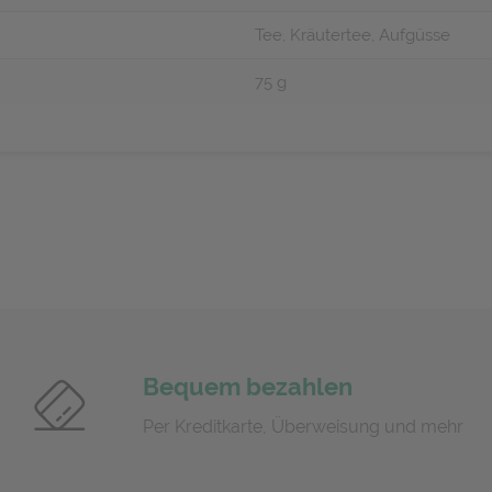
Tee, Kräutertee, Aufgüsse
75 g
Bequem bezahlen
Per Kreditkarte, Überweisung und mehr