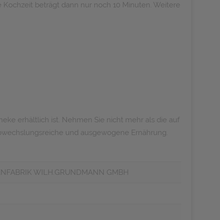
 Kochzeit beträgt dann nur noch 10 Minuten. Weitere
eke erhältlich ist. Nehmen Sie nicht mehr als die auf
 abwechslungsreiche und ausgewogene Ernährung.
NFABRIK WILH.GRUNDMANN GMBH