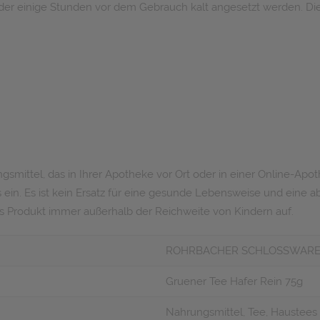
er einige Stunden vor dem Gebrauch kalt angesetzt werden. Die
mittel, das in Ihrer Apotheke vor Ort oder in einer Online-Apoth
in. Es ist kein Ersatz für eine gesunde Lebensweise und eine
s Produkt immer außerhalb der Reichweite von Kindern auf.
ROHRBACHER SCHLOSSWARE
Gruener Tee Hafer Rein 75g
Nahrungsmittel, Tee, Haustees