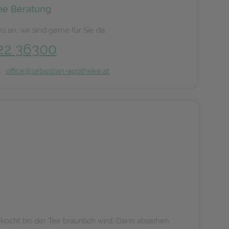
he Beratung
s an, wir sind gerne für Sie da.
22 36300
n:
office@sebastian-apotheke.at
kocht bis der Tee bräunlich wird. Dann abseihen.