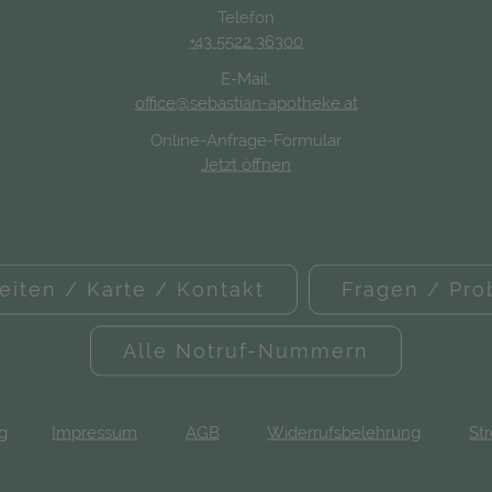
Telefon
+43 5522 36300
E-Mail:
office@sebastian-apotheke.at
Online-Anfrage-Formular
Jetzt öffnen
eiten / Karte / Kontakt
Fragen / Pr
Alle Notruf-Nummern
ng
Impressum
AGB
Widerrufsbelehrung
Str