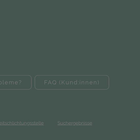
obleme?
FAQ (Kund:innen)
eitschlichtungsstelle
Suchergebnisse