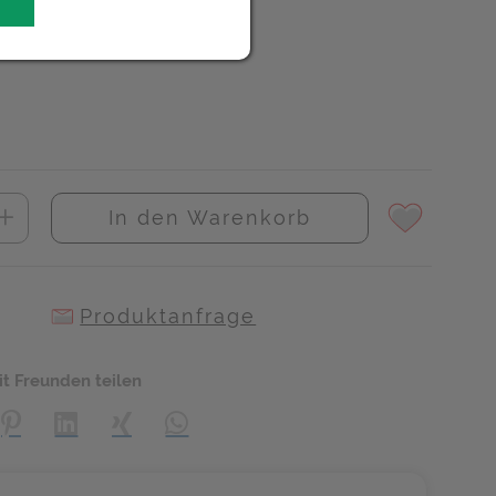
In den Warenkorb
Produktanfrage
it Freunden teilen
creator\plugin\share\core\structs\SocialSharingServiceSettings]:
Pinterest
LinkedIn
Xing
WhatsApp (#[creator\plugin\share\core\s