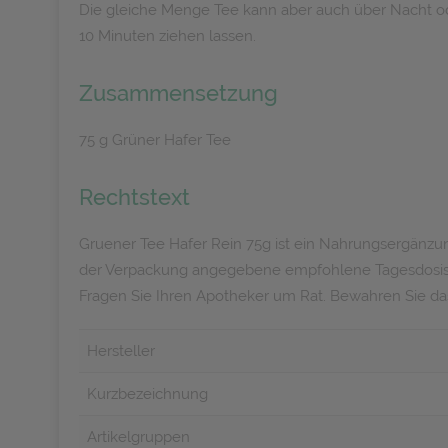
Die gleiche Menge Tee kann aber auch über Nacht od
10 Minuten ziehen lassen.
Zusammensetzung
75 g Grüner Hafer Tee
Rechtstext
Gruener Tee Hafer Rein 75g ist ein Nahrungsergänzungs
der Verpackung angegebene empfohlene Tagesdosis e
Fragen Sie Ihren Apotheker um Rat. Bewahren Sie da
Hersteller
Kurzbezeichnung
Artikelgruppen