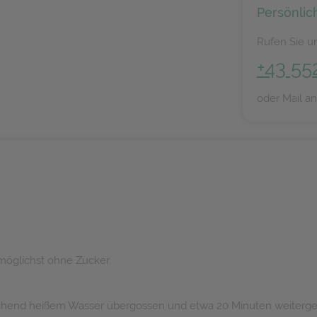
Persönlic
Rufen Sie un
+43 55
oder Mail a
 möglichst ohne Zucker.
n kochend heißem Wasser übergossen und etwa 20 Minuten weiterge