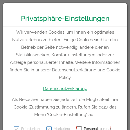
Zum “Inhalt dieser Seite” springen [AK + 0]
Zum Menü “Produkte” springen [AK + 1]
Zum Menü “Über uns / Service” springen [AK + 2]
Zu “Shop-Menüs” springen [AK + 3]
Zum "Barrierefreiheits-Menü" springen [AK + 4]
Zu den “Fusszeilen-Informationen” springen [AK + 5]
Toggle 
Produktsuche
Privatsphäre-Einstellungen
Gittis Kleieprodukte Bio
Wir verwenden Cookies, um Ihnen ein optimales
Weizenkleie 250g
Nutzererlebnis zu bieten. Einige Cookies sind für den
Betrieb der Seite notwendig, andere dienen
Statistikzwecken, Komforteinstellungen, oder zur
PZN: 0477860
Anzeige personalisierter Inhalte. Weitere Informationen
finden Sie in unserer Datenschutzerklärung und Cookie
Policy.
Datenschutzerklärung
Als Besucher haben Sie jederzeit die Möglichkeit ihre
Cookie-Zustimmung zu ändern. Rufen Sie dazu das
Menü "Cookie-Einstellung" auf.
Erforderlich
Marketing
Personalisierung