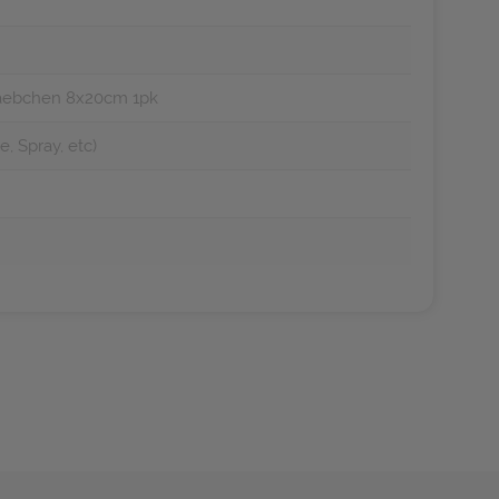
staebchen 8x20cm 1pk
, Spray, etc)