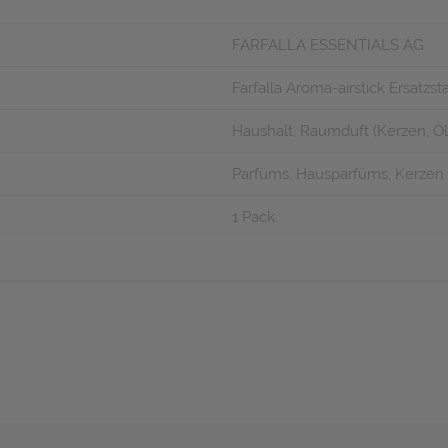
FARFALLA ESSENTIALS AG
Farfalla Aroma-airstick Ersatz
Haushalt, Raumduft (Kerzen, Öle
Parfüms, Hausparfüms, Kerzen
1 Pack.