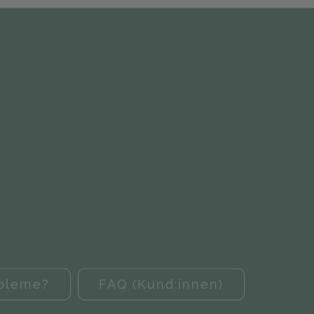
obleme?
FAQ (Kund:innen)