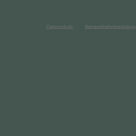
Datenschutz
Barrierefreiheitserkläru