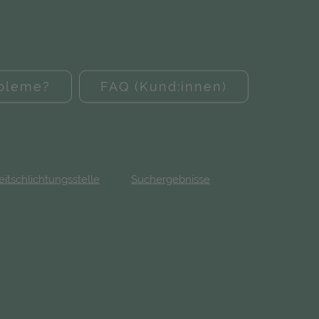
obleme?
FAQ (Kund:innen)
eitschlichtungsstelle
Suchergebnisse