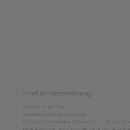
Produkt-Beschreibung
Lastodur straff/strong
Dauerelastische Langzugbinde
Für starke Kompression, Dehnbarkeit ca. 180%, gedeh
Dauerelastische Langzugbinden mit gut dosierbarer