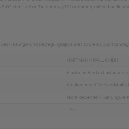
s 60°C, sterilisierbar (Dampf A 134°C) hautfarben, mit Verbandkl
n des Haltungs- und Bewegungsapparates sowie als Sportbandag
HARTMANN PAUL GMBH
Elastische Binden Lastodur Str
Krankenbedarf, Verbandstoffe, 
Nicht klebender Fixierungsver
1 Stk.