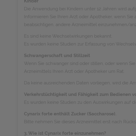
Kinder
Die Anwendung bei Kindern unter 12 Jahren wird auf
Informieren Sie Ihren Arzt oder Apotheker, wenn S
beabsichtigen, andere Arzneimittel einzunehmen/a
Es sind keine Wechselwirkungen bekannt.
Es wurden keine Studien zur Erfassung von Wechsel
Schwangerschaft und Stillzeit
Wenn Sie schwanger sind oder stillen, oder wenn Si
Arzneimittels Ihren Arzt oder Apotheker um Rat.
Da keine ausreichenden Daten vorliegen, wird die An
Verkehrstüchtigkeit und Fähigkeit zum Bedienen 
Es wurden keine Studien zu den Auswirkungen auf di
Cynarix forte enthält Zucker (Saccharose).
Bitte nehmen Sie dieses Arzneimittel erst nach Rücksp
3. Wie ist Cynarix forte einzunehmen?