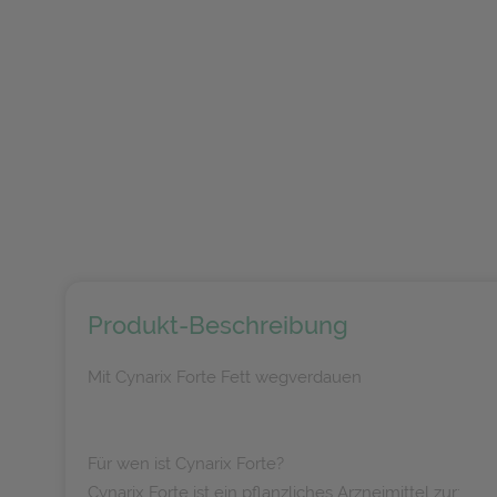
Produkt-Beschreibung
Mit Cynarix Forte Fett wegverdauen
Für wen ist Cynarix Forte?
Cynarix Forte ist ein pflanzliches Arzneimittel zur: