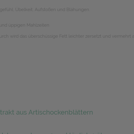
efühl, Übelkeit, Aufstoßen und Blähungen.
und üppigen Mahlzeiten
urch wird das überschüssige Fett leichter zersetzt und vermehrt
rakt aus Artischockenblättern