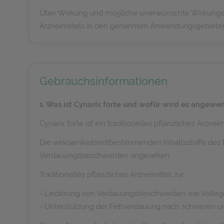
Über Wirkung und mögliche unerwünschte Wirkungen i
Arzneimittels in den genannten Anwendungsgebieten b
Gebrauchsinformationen
1. Was ist Cynarix forte und wofür wird es angewe
Cynarix forte ist ein traditionelles pflanzliches Arznei
Die wirksamkeitsmitbestimmenden Inhaltsstoffe des Ex
Verdauungsbeschwerden angesehen.
Traditionelles pflanzliches Arzneimittel zur:
- Linderung von Verdauungsbeschwerden wie Völlegefü
- Unterstützung der Fettverdauung nach schweren u