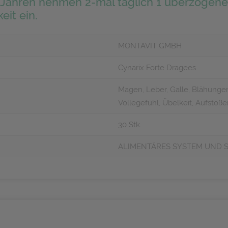
Jahren nehmen 2-mal täglich 1 überzogene
eit ein.
MONTAVIT GMBH
Cynarix Forte Dragees
Magen, Leber, Galle, Blähung
Völlegefühl, Übelkeit, Aufstoß
30 Stk.
ALIMENTÄRES SYSTEM UND 