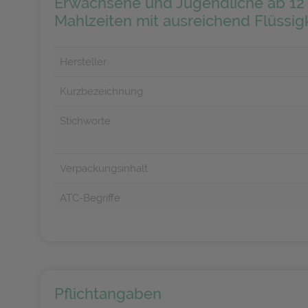
Erwachsene und Jugendliche ab 12 
Mahlzeiten mit ausreichend Flüssigk
Hersteller
Kurzbezeichnung
Stichworte
Verpackungsinhalt
ATC-Begriffe
Pflichtangaben