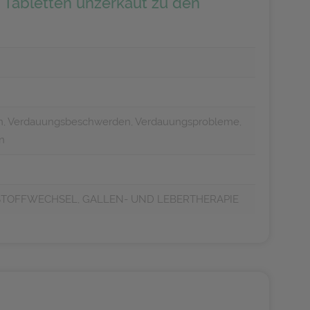
 Tabletten unzerkaut zu den
en, Verdauungsbeschwerden, Verdauungsprobleme,
en
STOFFWECHSEL, GALLEN- UND LEBERTHERAPIE