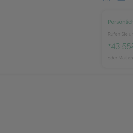
Persönlic
Rufen Sie un
+43 55
oder Mail a