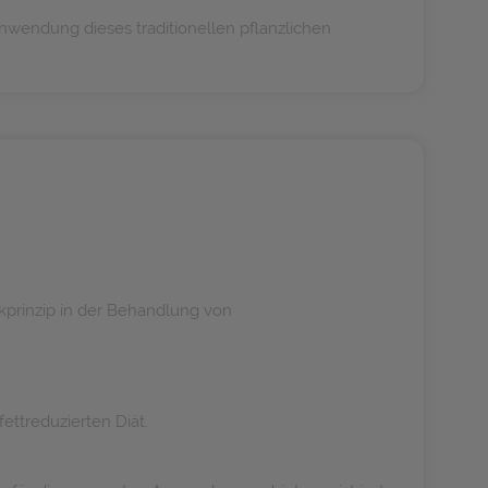
wendung dieses traditionellen pflanzlichen
rkprinzip in der Behandlung von
ttreduzierten Diät.