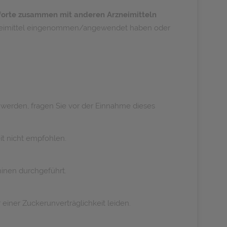
forte zusammen mit anderen Arzneimitteln
rzneimittel eingenommen/angewendet haben oder
 werden, fragen Sie vor der Einnahme dieses
it nicht empfohlen.
inen durchgeführt.
 einer Zuckerunverträglichkeit leiden.