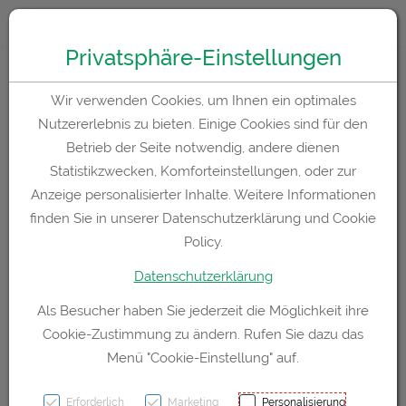
Zum “Inhalt dieser Seite” springen [AK + 0]
Zum Menü “Produkte” springen [AK + 1]
Zum Menü “Über uns / Service” springen [AK + 2]
Zu “Shop-Menüs” springen [AK + 3]
Zum "Barrierefreiheits-Menü" springen [AK + 4]
Zu den “Fusszeilen-Informationen” springen [AK + 5]
Toggle 
Produktsuche
Privatsphäre-Einstellungen
Betaisodona® Vaginal-
Wir verwenden Cookies, um Ihnen ein optimales
Suppositorien 7 Stück
Nutzererlebnis zu bieten. Einige Cookies sind für den
Betrieb der Seite notwendig, andere dienen
Statistikzwecken, Komforteinstellungen, oder zur
PZN: 0791964
Anzeige personalisierter Inhalte. Weitere Informationen
finden Sie in unserer Datenschutzerklärung und Cookie
Policy.
Datenschutzerklärung
Als Besucher haben Sie jederzeit die Möglichkeit ihre
Cookie-Zustimmung zu ändern. Rufen Sie dazu das
Menü "Cookie-Einstellung" auf.
Erforderlich
Marketing
Personalisierung