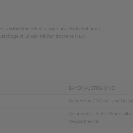
 bei leichten Verletzungen und Hautirritationen
tpflege stillender Mütter, trockene Haut
BAYER AUSTRIA GMBH
Bepanthen® Wund- und Heilsa
Arzneimittel, Salbe, Wundsalbe,
Dexpanthenol