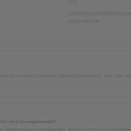
30 g
DERMATIKA, ZUBEREITUNG
GESCHWÜREN
hte Wirkungen informieren Gebrauchsinformation, Arzt, oder Ap
ofür wird sie angewendet?
 in Pantothensäure umgewandelt, die ein Vitamin des B-Komplexes