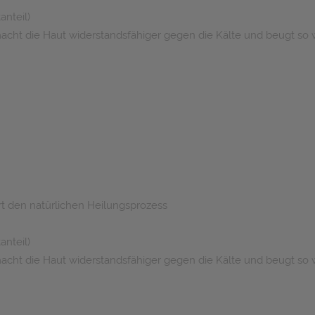
anteil)
 macht die Haut widerstandsfähiger gegen die Kälte und beugt s
rt den natürlichen Heilungsprozess
anteil)
 macht die Haut widerstandsfähiger gegen die Kälte und beugt s