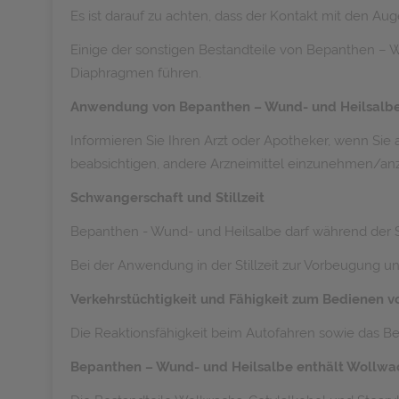
Es ist darauf zu achten, dass der Kontakt mit den Au
Einige der sonstigen Bestandteile von Bepanthen – 
Diaphragmen führen.
Anwendung von Bepanthen – Wund- und Heilsalbe
Informieren Sie Ihren Arzt oder Apotheker, wenn S
beabsichtigen, andere Arzneimittel einzunehmen/a
Schwangerschaft und Stillzeit
Bepanthen - Wund- und Heilsalbe darf während der 
Bei der Anwendung in der Stillzeit zur Vorbeugung 
Verkehrstüchtigkeit und Fähigkeit zum Bedienen 
Die Reaktionsfähigkeit beim Autofahren sowie das B
Bepanthen – Wund- und Heilsalbe enthält Wollwac