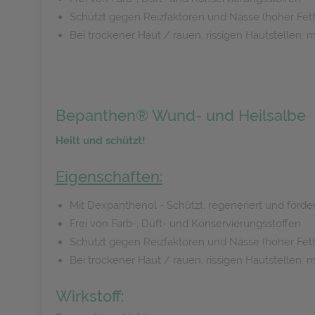
Schützt gegen Reizfaktoren und Nässe (hoher Fett
Bei trockener Haut / rauen, rissigen Hautstellen:
Bepanthen® Wund- und Heilsalbe
Heilt und schützt!
Eigenschaften:
Mit Dexpanthenol - Schützt, regeneriert und förde
Frei von Farb-, Duft- und Konservierungsstoffen
Schützt gegen Reizfaktoren und Nässe (hoher Fett
Bei trockener Haut / rauen, rissigen Hautstellen:
Wirkstoff: