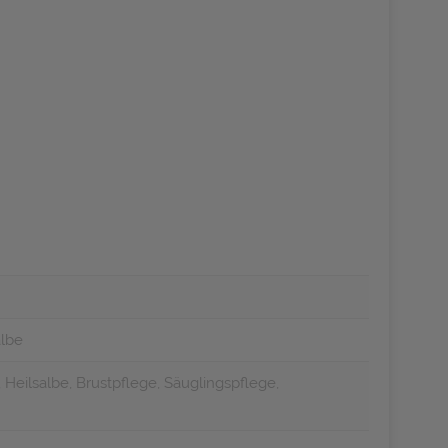
lbe
 Heilsalbe, Brustpflege, Säuglingspflege,