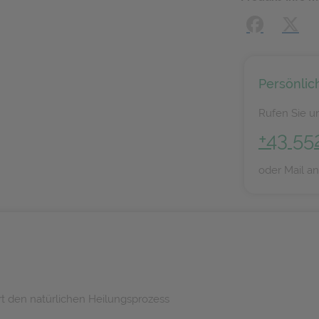
Facebook
X (#[
Persönlic
Rufen Sie un
+43 55
oder Mail a
rt den natürlichen Heilungsprozess