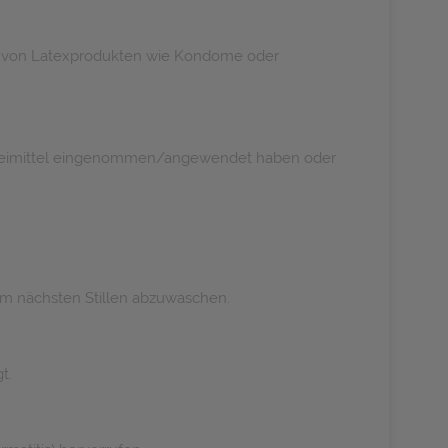
it von Latexprodukten wie Kondome oder
rzneimittel eingenommen/angewendet haben oder
em nächsten Stillen abzuwaschen.
t.