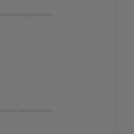
o weiteren Hautschäden vor
o weiteren Hautschäden vor