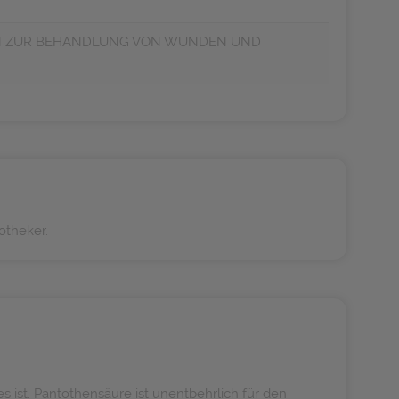
EN ZUR BEHANDLUNG VON WUNDEN UND
otheker.
 ist. Pantothensäure ist unentbehrlich für den