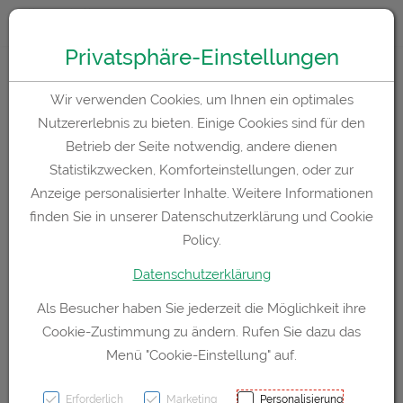
Zum “Inhalt dieser Seite” springen [AK + 0]
Zum Menü “Produkte” springen [AK + 1]
Zum Menü “Über uns / Service” springen [AK + 2]
Zu “Shop-Menüs” springen [AK + 3]
Zum "Barrierefreiheits-Menü" springen [AK + 4]
Zu den “Fusszeilen-Informationen” springen [AK + 5]
Toggle 
Produktsuche
Privatsphäre-Einstellungen
Adler Cremalip
Wir verwenden Cookies, um Ihnen ein optimales
Lippencreme
Nutzererlebnis zu bieten. Einige Cookies sind für den
Betrieb der Seite notwendig, andere dienen
Statistikzwecken, Komforteinstellungen, oder zur
PZN: 3473325
Anzeige personalisierter Inhalte. Weitere Informationen
finden Sie in unserer Datenschutzerklärung und Cookie
Policy.
Datenschutzerklärung
Als Besucher haben Sie jederzeit die Möglichkeit ihre
Cookie-Zustimmung zu ändern. Rufen Sie dazu das
Menü "Cookie-Einstellung" auf.
Erforderlich
Marketing
Personalisierung